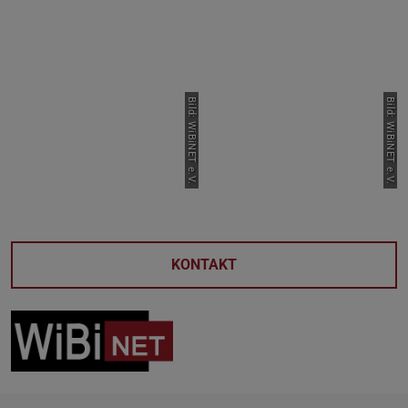
Bild: WiBiNET e.V.
Bild: WiBiNET e.V.
KONTAKT