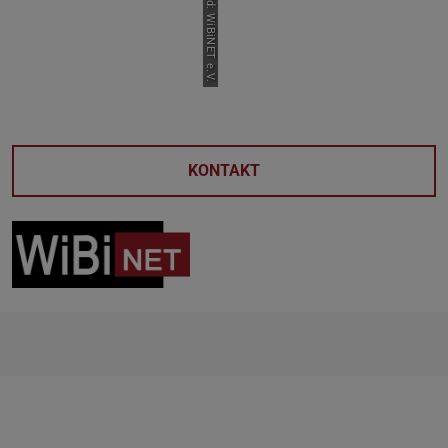
Bild: WiBiNET e.V.
KONTAKT