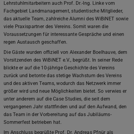
Lehrstuhlmitarbeitern auch Prof. Dr.-Ing. Linke vom
Fachgebiet Landmanagement, studentische Mitglieder,
das aktuelle Team, zahlreiche Alumni des WiBiNET sowie
viele Praxispartner des Vereins. Somit waren die
Voraussetzungen für interessante Gespräche und einen
regen Austausch geschaffen.
Die Gäste wurden offiziell von Alexander Boelhauve, dem
Vorsitzenden des WiBiNET e.V., begrüßt. In seiner Rede
blickte er auf die 10-jährige Geschichte des Vereins
zurück und betonte das stetige Wachstum des Vereins
und des aktiven Teams, wodurch das Netzwerk immer
größer wird und neue Möglichkeiten bietet. So verwies er
unter anderem auf die Case Studies, die seit dem
vergangenen Jahr stattfinden und auf den Aufwand, den
das Team in der Vorbereitung auf das Jubiläums-
Sommerfest betrieben hat.
Im Anschluss begrüßte Prof. Dr. Andreas Pfnür als