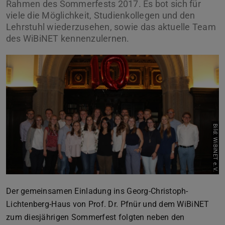
Rahmen des Sommerfests 2017. Es bot sich für
viele die Möglichkeit, Studienkollegen und den
Lehrstuhl wiederzusehen, sowie das aktuelle Team
des WiBiNET kennenzulernen.
Bild: WiBiNET e.V.
Der gemeinsamen Einladung ins Georg-Christoph-
Lichtenberg-Haus von Prof. Dr. Pfnür und dem WiBiNET
zum diesjährigen Sommerfest folgten neben den