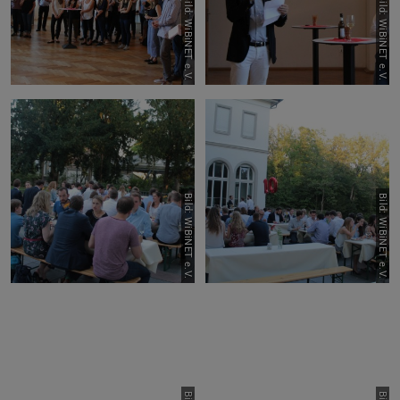
Bild: WiBiNET e.V.
Bild: WiBiNET e.V.
Bild: WiBiNET e.V.
Bild: WiBiNET e.V.