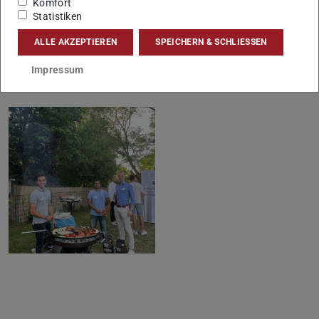
Komfort
Statistiken
ALLE AKZEPTIEREN
SPEICHERN & SCHLIESSEN
Impressum