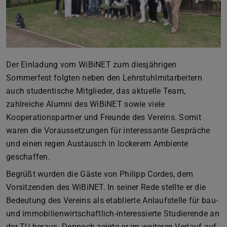
Der Einladung vom WiBiNET zum diesjährigen
Sommerfest folgten neben den Lehrstuhlmitarbeitern
auch studentische Mitglieder, das aktuelle Team,
zahlreiche Alumni des WiBiNET sowie viele
Kooperationspartner und Freunde des Vereins. Somit
waren die Voraussetzungen für interessante Gespräche
und einen regen Austausch in lockerem Ambiente
geschaffen.
Begrüßt wurden die Gäste von Philipp Cordes, dem
Vorsitzenden des WiBiNET. In seiner Rede stellte er die
Bedeutung des Vereins als etablierte Anlaufstelle für bau-
und immobilienwirtschaftlich-interessierte Studierende an
der TU heraus. Dennoch zeigte er im weiteren Verlauf auf,