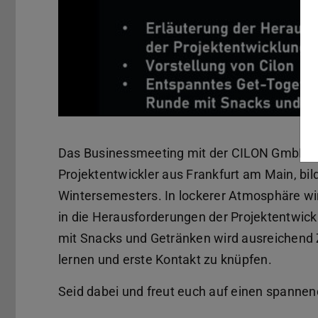
Das Businessmeeting mit der CILON GmbH, e
Projektentwickler aus Frankfurt am Main, b
Wintersemesters. In lockerer Atmosphäre wir
in die Herausforderungen der Projektentwic
mit Snacks und Getränken wird ausreichend 
lernen und erste Kontakt zu knüpfen.
Seid dabei und freut euch auf einen spann