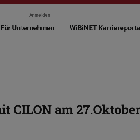
Anmelden
Für Unternehmen
WiBiNET Karriereporta
it CILON am 27.Oktobe