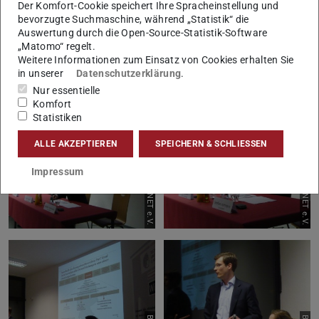
Bild: WiBiNET e.V.
Bild: WiBiNET e.V.
Der Komfort-Cookie speichert Ihre Spracheinstellung und
bevorzugte Suchmaschine, während „Statistik“ die
Auswertung durch die Open-Source-Statistik-Software
„Matomo“ regelt.
Weitere Informationen zum Einsatz von Cookies erhalten Sie
in unserer
Datenschutzerklärung
.
Nur essentielle
Komfort
Statistiken
ALLE AKZEPTIEREN
SPEICHERN & SCHLIESSEN
Bild: WiBiNET e.V.
Bild: WiBiNET e.V.
Impressum