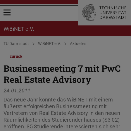
Menü öffnen
WiBiNET e.V.
Sie befinden sich hier:
TU Darmstadt
WiBiNET e.V.
Aktuelles
zurück
Businessmeeting 7 mit PwC
Real Estate Advisory
24.01.2011
Das neue Jahr konnte das WiBiNET mit einem
äußerst erfolgreichen Businessmeeting mit
Vertretern von Real Estate Advisory in den neuen
Räumlichkeiten des Studierendenhauses (S3 02)
eröffnen. 35 Studierende interessierten sich sehr