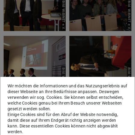
Bild: WiBiNET e.V.
Bild: WiBiNET e.V.
Bild: WiBiNET e.V.
Bild: WiBiNET e.V.
Wir möchten die Informationen und das Nutzungserlebnis auf
dieser Webseite an Ihre Bedürfnisse anpassen. Deswegen
verwenden wir sog. Cookies. Sie können selbst entscheiden,
welche Cookies genau bei Ihrem Besuch unserer Webseiten
gesetzt werden sollen.
Einige Cookies sind für den Abruf der Website notwendig,
damit diese auf Ihrem Endgerät richtig anzeigen werden
kann. Diese essentiellen Cookies können nicht abgewählt
werden.