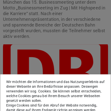
München das 15. Businessmeeting unter dem
Motto „Businessmeeting im Zug | Mit Highspeed in
die Karriere“ statt. Nach einer
Unternehmenspräsentation, in der verschiedene
und spannende Bereiche der Deutschen Bahn
vorgestellt wurden, mussten die Teilnehmer selbst
aktiv werden.
Wir möchten die Informationen und das Nutzungserlebnis auf
dieser Webseite an Ihre Bedürfnisse anpassen. Deswegen
verwenden wir sog. Cookies. Sie können selbst entscheiden,
welche Cookies genau bei Ihrem Besuch unserer Webseiten
gesetzt werden sollen.
Einige Cookies sind für den Abruf der Website notwendig,
damit diese auf Ihrem Endgerät richtig anzeigen werden