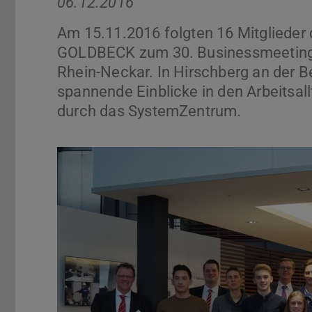
06.12.2016
Am 15.11.2016 folgten 16 Mitglieder
GOLDBECK zum 30. Businessmeeting i
Rhein-Neckar. In Hirschberg an der B
spannende Einblicke in den Arbeitsa
durch das SystemZentrum.