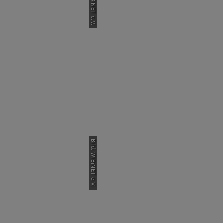
Bild: WiBiNET e.V.
Bild: WiBiNET e.V.