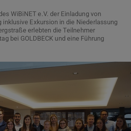
 des WiBiNET e.V. der Einladung von
nklusive Exkursion in die Niederlassung
ergstraße erlebten die Teilnehmer
lltag bei GOLDBECK und eine Führung