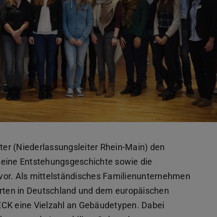
ster (Niederlassungsleiter Rhein-Main) den
ine Entstehungsgeschichte sowie die
vor. Als mittelständisches Familienunternehmen
dorten in Deutschland und dem europäischen
ECK eine Vielzahl an Gebäudetypen. Dabei