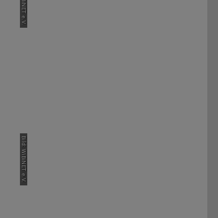
Bild: WiBiNET e.V.
Bild: WiBiNET e.V.