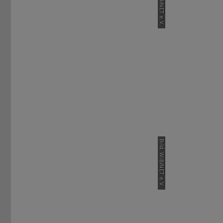
Bild: WiBiNET e.V.
Bild: WiBiNET e.V.